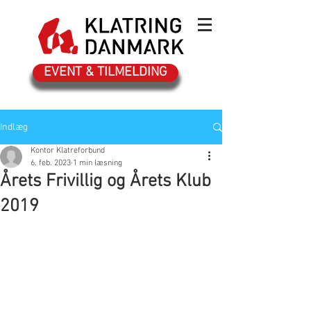
EVENT & TILMELDING
Indlæg
Kontor Klatreforbund
6. feb. 2023
1 min læsning
Årets Frivillig og Årets Klub
2019