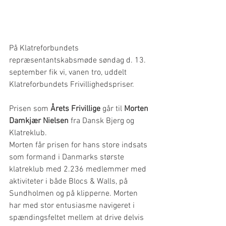
På Klatreforbundets 
repræsentantskabsmøde søndag d. 13. 
september fik vi, vanen tro, uddelt 
Klatreforbundets Frivillighedspriser.
Prisen som 
Årets Frivillige
 går til 
Morten 
Damkjær Nielsen
 fra Dansk Bjerg og 
Klatreklub.
Morten får prisen for hans store indsats 
som formand i Danmarks største 
klatreklub med 2.236 medlemmer med 
aktiviteter i både Blocs & Walls, på 
Sundholmen og på klipperne. Morten 
har med stor entusiasme navigeret i 
spændingsfeltet mellem at drive delvis 