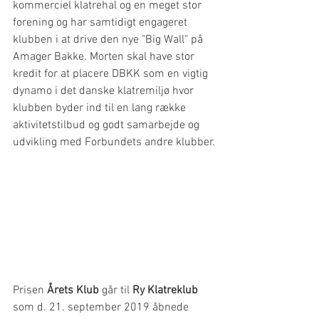
kommerciel klatrehal og en meget stor 
forening og har samtidigt engageret 
klubben i at drive den nye "Big Wall" på 
Amager Bakke. Morten skal have stor 
kredit for at placere DBKK som en vigtig 
dynamo i det danske klatremiljø hvor 
klubben byder ind til en lang række 
aktivitetstilbud og godt samarbejde og 
udvikling med Forbundets andre klubber.
Prisen 
Årets Klub
 går til 
Ry Klatreklub
som d. 21. september 2019 åbnede 