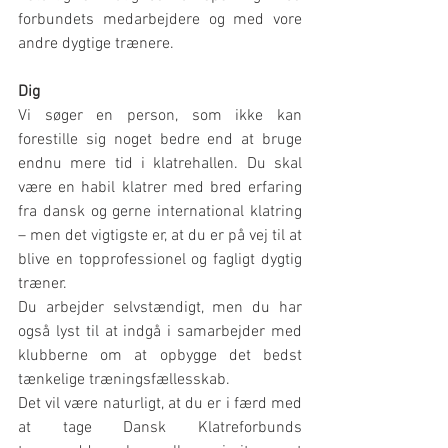
forbundets medarbejdere og med vore 
andre dygtige trænere.
Dig
Vi søger en person, som ikke kan 
forestille sig noget bedre end at bruge 
endnu mere tid i klatrehallen. Du skal 
være en habil klatrer med bred erfaring 
fra dansk og gerne international klatring 
– men det vigtigste er, at du er på vej til at 
blive en topprofessionel og fagligt dygtig 
træner.
Du arbejder selvstændigt, men du har 
også lyst til at indgå i samarbejder med 
klubberne om at opbygge det bedst 
tænkelige træningsfællesskab.
Det vil være naturligt, at du er i færd med 
at tage Dansk Klatreforbunds 