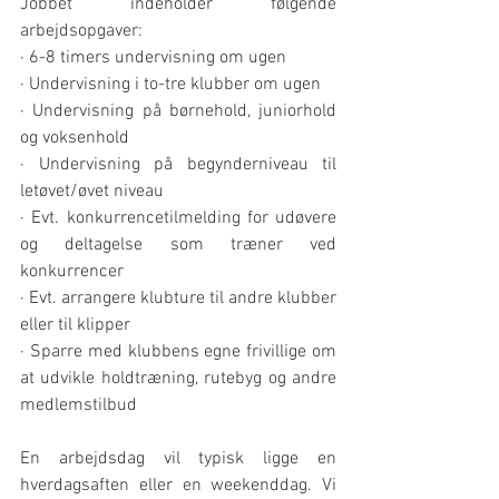
Jobbet indeholder følgende 
arbejdsopgaver:
· 6-8 timers undervisning om ugen
· Undervisning i to-tre klubber om ugen
· Undervisning på børnehold, juniorhold 
og voksenhold
· Undervisning på begynderniveau til 
letøvet/øvet niveau
· Evt. konkurrencetilmelding for udøvere 
og deltagelse som træner ved 
konkurrencer
· Evt. arrangere klubture til andre klubber 
eller til klipper
· Sparre med klubbens egne frivillige om 
at udvikle holdtræning, rutebyg og andre 
medlemstilbud
En arbejdsdag vil typisk ligge en 
hverdagsaften eller en weekenddag. Vi 