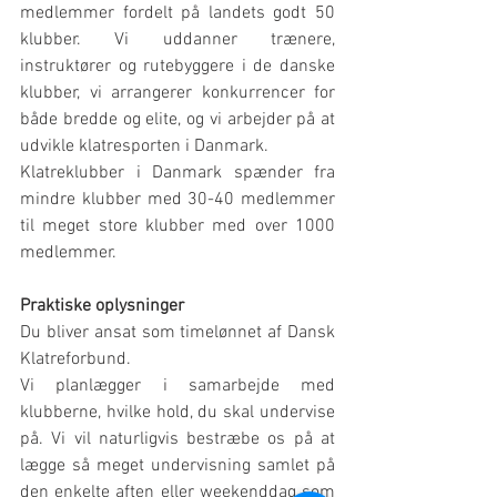
medlemmer fordelt på landets godt 50 
klubber. Vi uddanner trænere, 
instruktører og rutebyggere i de danske 
klubber, vi arrangerer konkurrencer for 
både bredde og elite, og vi arbejder på at 
udvikle klatresporten i Danmark.
Klatreklubber i Danmark spænder fra 
mindre klubber med 30-40 medlemmer 
til meget store klubber med over 1000 
medlemmer.
Praktiske oplysninger
Du bliver ansat som timelønnet af Dansk 
Klatreforbund.
Vi planlægger i samarbejde med 
klubberne, hvilke hold, du skal undervise 
på. Vi vil naturligvis bestræbe os på at 
lægge så meget undervisning samlet på 
den enkelte aften eller weekenddag som 