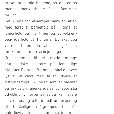
prøver at samle holdene, så der er så 
mange timers arbejde på en aften som 
muligt.
Det kunne for eksempel være en aften 
med først et børnehold på 1 time, et 
juniorhold på 1,5 timer og et voksen-
begynderhold på 1,5 timer. Du skal dog 
være forberedt på, at der også kan 
forekomme kortere arbejdsdage.
Du kommer til at møde mange 
entusiastiske klatrere på forskellige 
niveauer. Først og fremmest skal du have 
lyst til at være med til at udvikle et 
træningsmiljø i klubben som er baseret 
på inklusion, anerkendelse og sportslig 
udvikling. Vi forventer, at du kan levere 
sjov, seriøs og velforberedt undervisning 
til forskellige målgrupper. Du får 
naturligvis mulighed for sparring med 