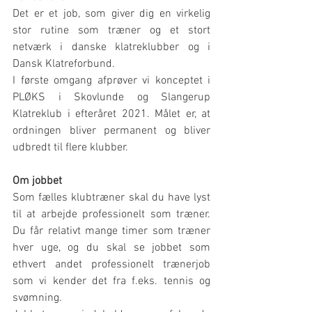
Det er et job, som giver dig en virkelig 
stor rutine som træner og et stort 
netværk i danske klatreklubber og i 
Dansk Klatreforbund.
I første omgang afprøver vi konceptet i 
PLØKS i Skovlunde og Slangerup 
Klatreklub i efteråret 2021. Målet er, at 
ordningen bliver permanent og bliver 
udbredt til flere klubber.
Om jobbet
Som fælles klubtræner skal du have lyst 
til at arbejde professionelt som træner. 
Du får relativt mange timer som træner 
hver uge, og du skal se jobbet som 
ethvert andet professionelt trænerjob 
som vi kender det fra f.eks. tennis og 
svømning.