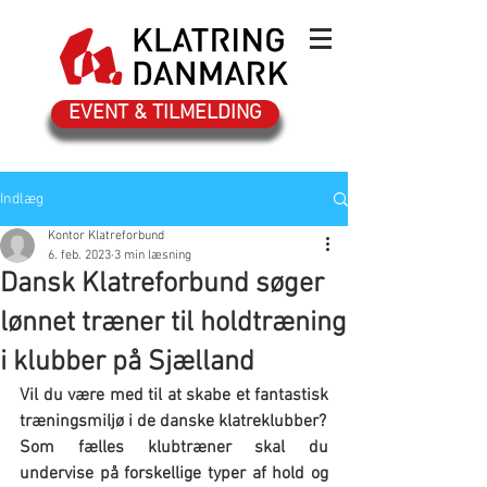
EVENT & TILMELDING
Indlæg
Kontor Klatreforbund
6. feb. 2023
3 min læsning
Dansk Klatreforbund søger
lønnet træner til holdtræning
i klubber på Sjælland
Vil du være med til at skabe et fantastisk 
træningsmiljø i de danske klatreklubber?
Som fælles klubtræner skal du 
undervise på forskellige typer af hold og 