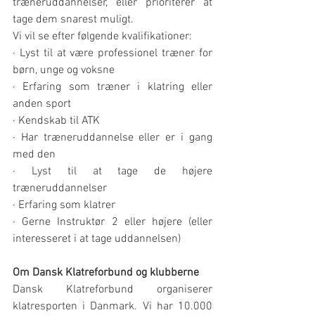
træneruddannelser, eller prioriterer at 
tage dem snarest muligt.
Vi vil se efter følgende kvalifikationer:
· Lyst til at være professionel træner for 
børn, unge og voksne
· Erfaring som træner i klatring eller 
anden sport
· Kendskab til ATK
· Har træneruddannelse eller er i gang 
med den
· Lyst til at tage de højere 
træneruddannelser
· Erfaring som klatrer
· Gerne Instruktør 2 eller højere (eller 
interesseret i at tage uddannelsen)
Om Dansk Klatreforbund og klubberne
Dansk Klatreforbund organiserer 
klatresporten i Danmark. Vi har 10.000 