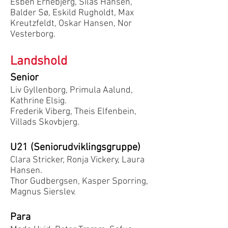
Esben Ernebjerg, Silas Hansen,
Balder Sø, Eskild Rugholdt, Max
Kreutzfeldt, Oskar Hansen, Nor
Vesterborg.
Landshold
Senior
Liv Gyllenborg, Primula Aalund,
Kathrine Elsig.
Frederik Viberg, Theis Elfenbein,
Villads Skovbjerg.
U21 (Seniorudviklingsgruppe)
Clara Stricker, Ronja Vickery, Laura
Hansen.
Thor Gudbergsen, Kasper Sporring,
Magnus Sierslev.
Para