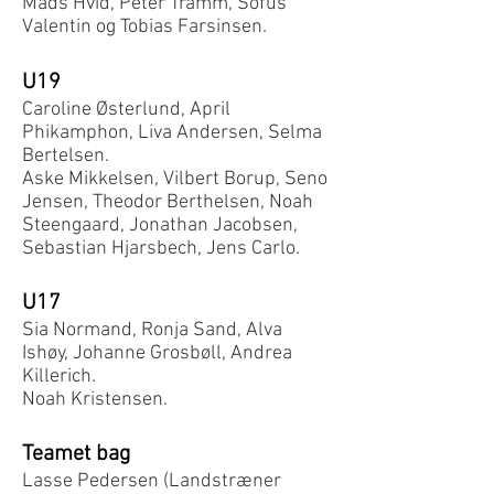
Mads Hvid, Peter Tramm, Sofus
Valentin og Tobias Farsinsen.
U19
Caroline Østerlund, April
Phikamphon, Liva Andersen, Selma
Bertelsen.
Aske Mikkelsen, Vilbert Borup, Seno
Jensen, Theodor Berthelsen, Noah
Steengaard, Jonathan Jacobsen,
Sebastian Hjarsbech, Jens Carlo.
U17
Sia Normand, Ronja Sand, Alva
Ishøy, Johanne Grosbøll, Andrea
Killerich.
Noah Kristensen.
Teamet bag
Lasse Pedersen (Landstræner