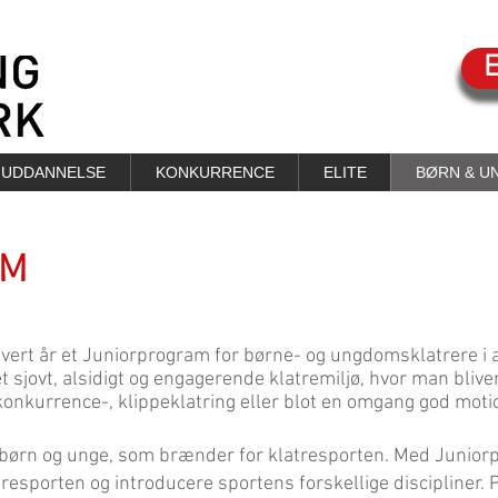
UDDANNELSE
KONKURRENCE
ELITE
BØRN & U
AM
ert år et Juniorprogram for børne- og ungdomsklatrere i ald
 sjovt, alsidigt og engagerende klatremiljø, hvor man bliver 
 konkurrence-, klippeklatring eller blot en omgang god moti
børn og unge, som brænder for klatresporten. Med Junior
esporten og introducere sportens forskellige discipliner.