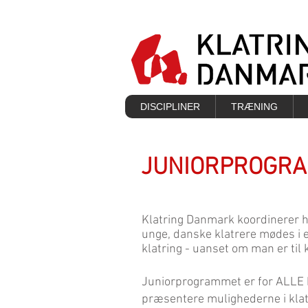
DISCIPLINER
TRÆNING
JUNIORPROGR
Klatring Danmark koordinerer hv
unge, danske klatrere mødes i et
klatring - uanset om man er til
Juniorprogrammet er for ALLE 
præsentere mulighederne i klatr