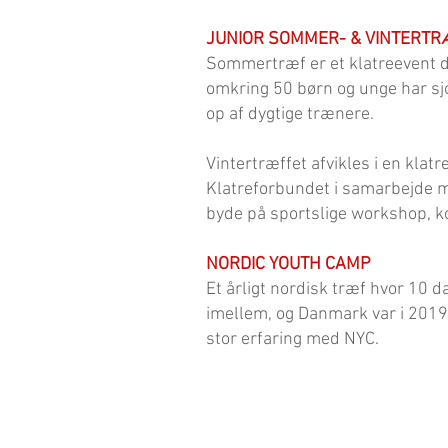
JUNIOR SOMMER- & VINTERT
Sommertræf er et klatreevent 
omkring 50 børn og unge har sj
op af dygtige trænere.
Vintertræffet afvikles i en kla
Klatreforbundet i samarbejde m
byde på sportslige workshop, k
NORDIC YOUTH CAMP
Et årligt nordisk træf hvor 10 
imellem, og Danmark var i 2019 
stor erfaring med NYC.