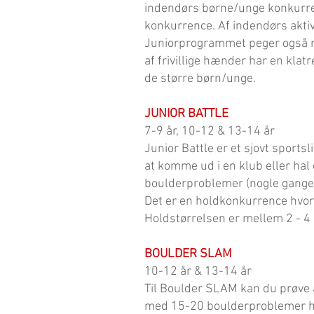
indendørs børne/unge konkurren
konkurrence. Af indendørs aktiv
Juniorprogrammet peger også mo
af frivillige hænder har en klat
de større børn/unge.
JUNIOR BATTLE
7-9 år, 10-12 & 13-14 år
Junior Battle er et sjovt sport
at komme ud i en klub eller ha
boulderproblemer (nogle gange 
Det er en holdkonkurrence hvor
Holdstørrelsen er mellem 2 - 4 p
BOULDER SLAM
10-12 år & 13-14 år
Til Boulder SLAM kan du prøve a
med 15-20 boulderproblemer hvo