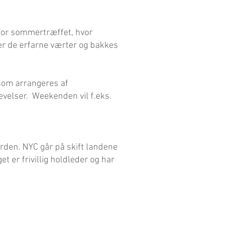
for sommertræffet, hvor
er de erfarne værter og bakkes
 som arrangeres af
velser. Weekenden vil f.eks.
rden. NYC går på skift landene
 er frivillig holdleder og har