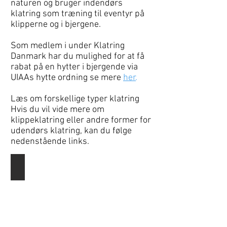
naturen og bruger indendørs
klatring som træning til eventyr på
klipperne og i bjergene.
Som medlem i under Klatring
Danmark har du mulighed for at få
rabat på en hytter i bjergende via
UIAAs hytte ordning se mere
her
.
Læs om forskellige typer klatring
Hvis du vil vide mere om
klippeklatring eller andre former for
udendørs klatring, kan du følge
nedenstående links.
Klippe Bouldering