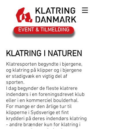
EVENT & TILMELDING
KLATRING I NATUREN
Klatresporten begyndte i bjergene,
og klatring på klipper og i bjergene
er stadigvæk en vigtig del af
sporten.
I dag begynder de fleste klatrere
indendørs i en foreningsdrevet klub
eller i en kommerciel boulderhal.
For mange er den årlige tur til
klipperne i Sydsverige et fint
krydderi på deres indendørs klatring
- andre brænder kun for klatring i