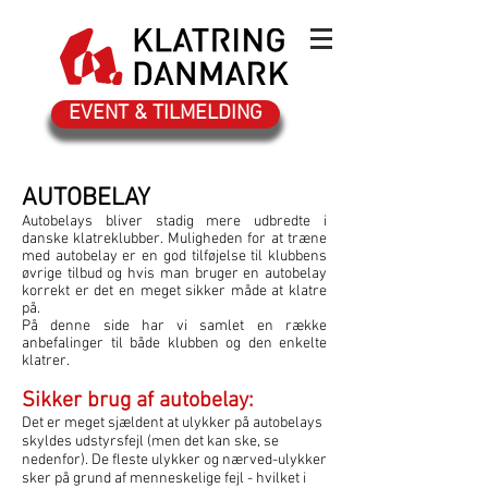
EVENT & TILMELDING
AUTOBELAY
Autobelays bliver stadig mere udbredte i
danske klatreklubber. Muligheden for at træne
med autobelay er en god tilføjelse til klubbens
øvrige tilbud og hvis man bruger en autobelay
korrekt er det en meget sikker måde at klatre
på.
På denne side har vi samlet en række
anbefalinger til både klubben og den enkelte
klatrer.
Sikker brug af autobelay:
Det er meget sjældent at ulykker på autobelays
skyldes udstyrsfejl (men det kan ske, se
nedenfor). De fleste ulykker og nærved-ulykker
sker på grund af menneskelige fejl - hvilket i