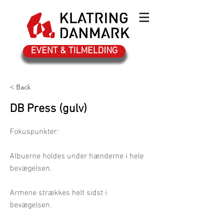
EVENT & TILMELDING
< Back
DB Press (gulv)
​Fokuspunkter:
​Albuerne holdes under hænderne i hele
bevægelsen.
Armene strækkes helt sidst i
bevægelsen.