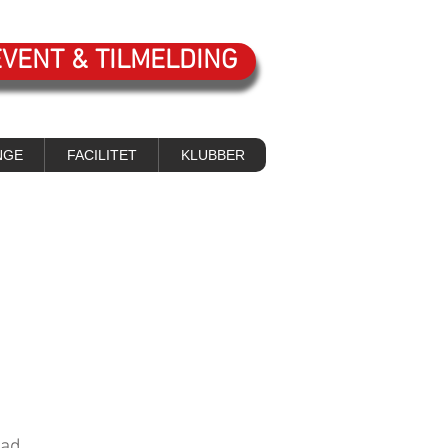
EVENT & TILMELDING
NGE
FACILITET
KLUBBER
dad