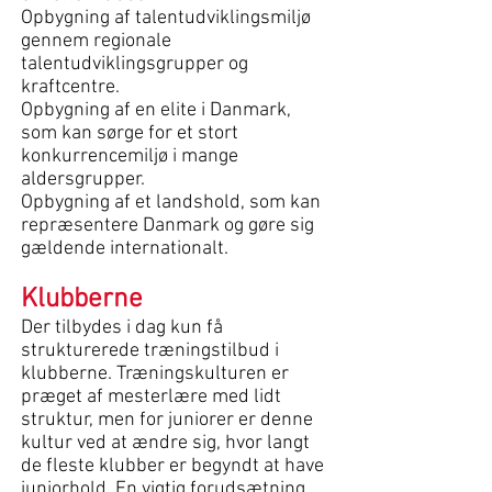
Opbygning af talentudviklingsmiljø
gennem regionale
talentudviklingsgrupper og
kraftcentre.
Opbygning af en elite i Danmark,
som kan sørge for et stort
konkurrencemiljø i mange
aldersgrupper.
Opbygning af et landshold, som kan
repræsentere Danmark og gøre sig
gældende internationalt.
Klubberne
Der tilbydes i dag kun få
strukturerede træningstilbud i
klubberne. Træningskulturen er
præget af mesterlære med lidt
struktur, men for juniorer er denne
kultur ved at ændre sig, hvor langt
de fleste klubber er begyndt at have
juniorhold. En vigtig forudsætning