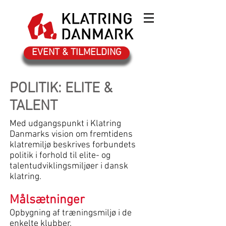
EVENT & TILMELDING
POLITIK: ELITE &
TALENT
Med udgangspunkt i Klatring
Danmarks vision om fremtidens
klatremiljø beskrives forbundets
politik i forhold til elite- og
talentudviklingsmiljøer i dansk
klatring.
Målsætninger
Opbygning af træningsmiljø i de
enkelte klubber.