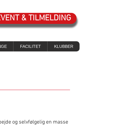
EVENT & TILMELDING
NGE
FACILITET
KLUBBER
bejde og selvfølgelig en masse