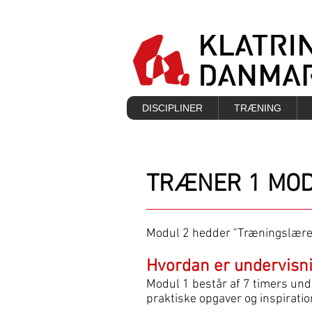
DISCIPLINER
TRÆNING
TRÆNER 1 MOD
Modul 2 hedder "Træningslær
Hvordan er undervisn
Modul 1 består af 7 timers und
praktiske opgaver og inspirati