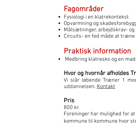
Fagområder
Fysiologi i en klatrekontekst
Opvarmning og skadesforebygg
Målsætninger, arbejdskrav- og k
Circuits- en fed måde at træne
Praktisk information
Medbring klatresko og en mad
Hvor og hvornår afholdes T
Vi slår løbende Træner 1 mod
uddannelsen.
Kontakt
Pris
800 kr.
Foreninger har mulighed for at 
kommune til kommune hvor stor