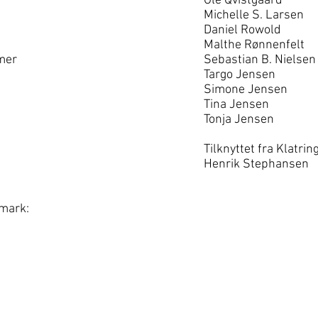
Ole Qvistgaard
Michelle S. Larsen
Daniel Rowold
Malthe Rønnenfelt
mer
Sebastian B. Nielsen
Targo Jensen
Simone Jensen
Tina Jensen
Tonja Jensen
Tilknyttet fra Klatri
Henrik Stephansen
nmark: