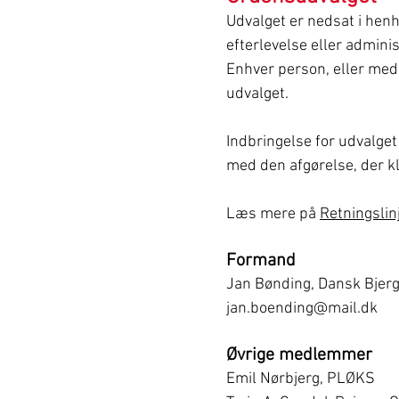
Udvalget er nedsat i henh
efterlevelse eller admini
Enhver person, eller medl
udvalget.
Indbringelse for udvalget 
med den afgørelse, der k
Læs mere på
Retningslin
Formand
Jan Bønding, Dansk Bjerg
jan.boending@mail.dk
Øvrige medlemmer
Emil Nørbjerg, PLØKS