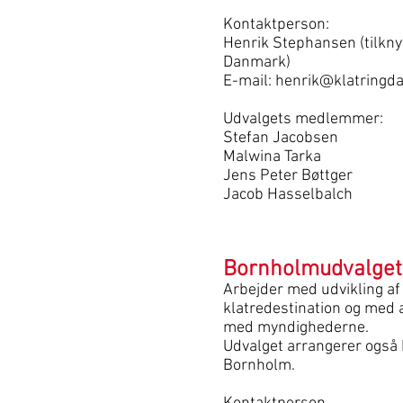
Kontaktperson:
Henrik Stephansen (tilknyt
Danmark)
E-mail: henrik@klatringd
Udvalgets medlemmer:
Stefan Jacobsen
Malwina Tarka
Jens Peter Bøttger
Jacob Hasselbalch
Bornholmudvalget
Arbejder med udvikling a
klatredestination og med
med myndighederne.
Udvalget arrangerer også k
Bornholm.