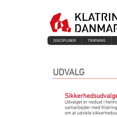
DISCIPLINER
TRÆNING
UDVALG
Sikkerhedsudvalg
Udvalget er nedsat i henh
samarbejder med Klatring
om at udvikle sikkerheds