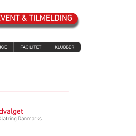
EVENT & TILMELDING
NGE
FACILITET
KLUBBER
dvalget
 Klatring Danmarks