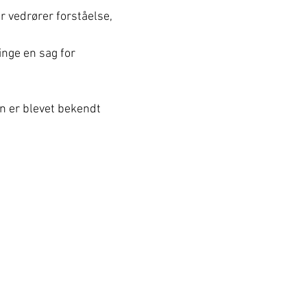
r vedrører forståelse,
inge en sag for
en er blevet bekendt