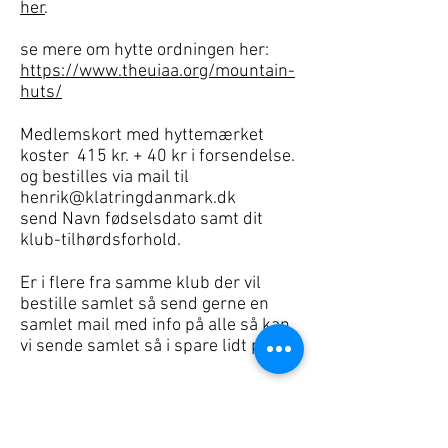
her
.
se mere om hytte ordningen her:
https://www.theuiaa.org/mountain-
huts/
Medlemskort med hyttemærket
koster 415 kr. + 40 kr i forsendelse.
og bestilles via mail til
henrik@klatringdanmark.dk
send Navn fødselsdato samt dit
klub-tilhørdsforhold.
Er i flere fra samme klub der vil
bestille samlet så send gerne en
samlet mail med info på alle så kan
vi sende samlet så i spare lidt porto.