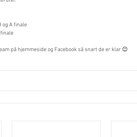
eruter. 
 og A finale
finale
stream på hjemmeside og Facebook så snart de er klar 😊