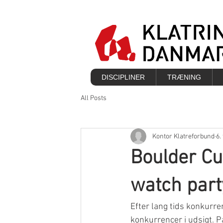
DISCIPLINER
TRÆNING
All Posts
Kontor Klatreforbund
6.
Boulder Cu
watch part
Efter lang tids konkurre
konkurrencer i udsigt. 