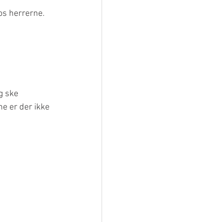
s herrerne. 
g ske 
e er der ikke 