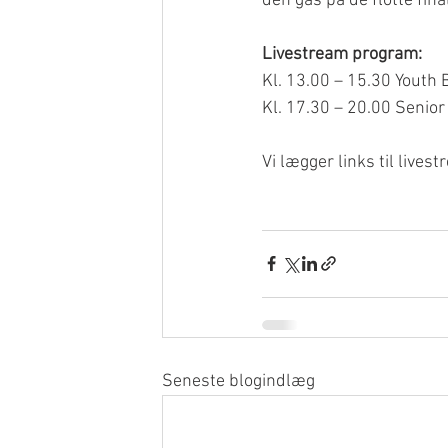
den gas på de flotte final
Livestream program:
Kl. 13.00 – 15.30 Youth B
Kl. 17.30 – 20.00 Senior 
Vi lægger links til live
Seneste blogindlæg