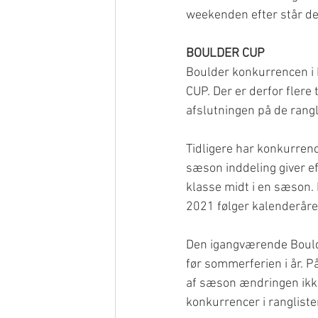
weekenden efter står de
BOULDER CUP
Boulder konkurrencen i
CUP. Der er derfor flere
afslutningen på de rangli
Tidligere har konkurrenc
sæson inddeling giver e
klasse midt i en sæson.
2021 følger kalenderåret
Den igangværende Boulde
før sommerferien i år. P
af sæson ændringen ikke 
konkurrencer i rangliste