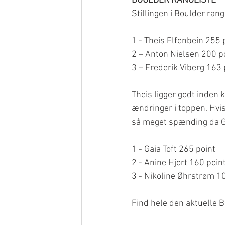
BOULDER RANGLISTE
Stillingen i Boulder ra
1 - Theis Elfenbein 255 p
2 – Anton Nielsen 200 po
3 – Frederik Viberg 163 
Theis ligger godt inden
ændringer i toppen. Hvis
så meget spænding da Gai
1 - Gaia Toft 265 point
2 - Anine Hjort 160 poin
3 - Nikoline Øhrstrøm 1
Find hele den aktuelle B