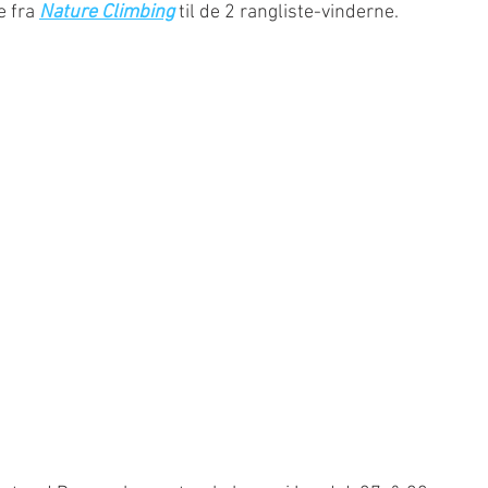
 fra 
Nature Climbing
 til de 2 rangliste-vinderne.