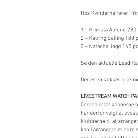
Hos Kvinderne fører Prim
1 – Primula Aalund 280 
2 – Katring Salling 180 
3 – Natacha Jagd 165 po
Se den aktuelle Lead Ra
Der er en lækker præmie
LIVESTREAM WATCH PA
Corona restriktionerne har
har derfor valgt at lives
klubberne til at arrange
kan I arrangere mindre 