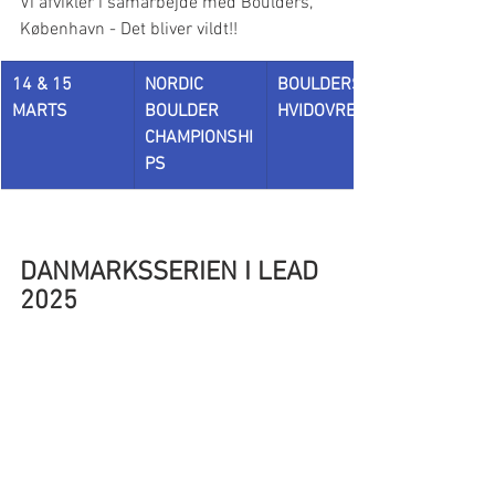
Vi afvikler i samarbejde med Boulders, 
København - Det bliver vildt!!
14 & 15 
NORDIC 
BOULDERS, 
MARTS
BOULDER 
HVIDOVRE
CHAMPIONSHI
PS
DANMARKSSERIEN I LEAD 
2025 