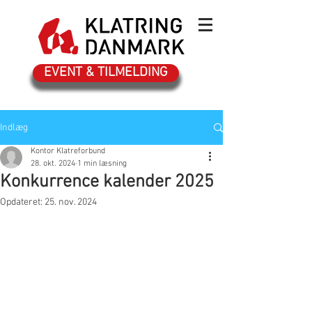
EVENT & TILMELDING
Indlæg
Kontor Klatreforbund
28. okt. 2024
1 min læsning
Konkurrence kalender 2025
Opdateret:
25. nov. 2024